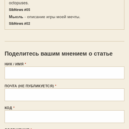
octopuses.
SibNews #05
Мысль
- описание игры моей мечты.
SibNews #02
Поделитесь вашим мнением о статье
НИК / ИМЯ
*
ПОЧТА (НЕ ПУБЛИКУЕТСЯ)
*
КОД
*