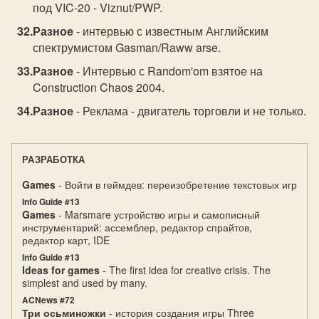
под VIC-20 - Viznut/PWP.
Разное
- интервью с известным Английским
спектрумистом Gasman/Raww arse.
Разное
- Интервью с Random'om взятое на
Construction Chaos 2004.
Разное
- Реклама - двигатель торговли и не только.
РАЗРАБОТКА
Games
- Войти в геймдев: переизобретение текстовых игр
Info Guide #13
Games
- Marsmare устройство игры и самописный
инструментарий: ассемблер, редактор спрайтов,
редактор карт, IDE
Info Guide #13
Ideas for games
- The first idea for creative crisis. The
simplest and used by many.
ACNews #72
Три осьминожки
- история создания игры Three