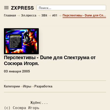
ZXPRESS
Поиск
→
→
→
→
Главная
Эл.пресса
3Bit
#01
Перспективы - Dune для Спектрума от Сосюра Игоря.
Перспективы
- Dune для Спектрума от
Сосюра Игоря.
03 января 2005
Категории
→
Игры
→
Разработка