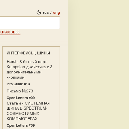
rus
/
eng
 KP580BB55.
ИНТЕРФЕЙСЫ, ШИНЫ
Hard
- 8 битный порт
Kempston джойстика с 3
дополнительными
кнопками
Info Guide #13
Письмо №273
Open Letters #09
Статьи
- СИСТЕМНАЯ
ШИНА В SPECTRUM-
СОВМЕСТИМЫХ
КОМПЬЮТЕРАХ
Open Letters #09