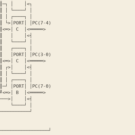
──────────────────┘
