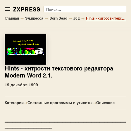
ZXPRESS
Поиск
→
→
→
→
Главная
Эл.пресса
Born Dead
#0E
Hints - хитрости текстового редактора Modern Word 2.1.
Hints
- хитрости текстового редактора
Modern Word 2.1.
19 декабря 1999
Категории
→
Системные программы и утилиты
→
Описание
══════════════════════════════════════════════
══════════════════
