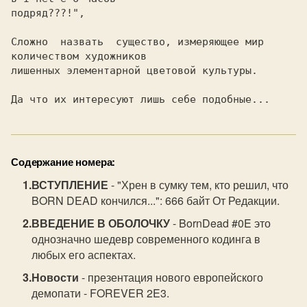
подряд???!",

Сложно  назвать  существо, измеряющее мир 
количеством художников

лишенных элементарной цветовой культуры.

Содержание номера:
ВСТУПЛЕНИЕ
- "Хрен в сумку тем, кто решил, что
BORN DEAD кончился...": 666 байт От Редакции.
ВВЕДЕНИЕ В ОБОЛОЧКУ
- BornDead #0E это
однозначно шедевр современного кодинга в
любых его аспектах.
Новости
- презентация нового европейского
демопати - FOREVER 2E3.