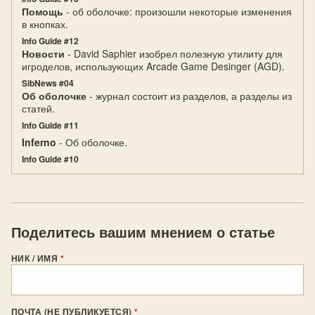
Помощь
- об оболочке: произошли некоторые изменения
в кнопках.
Info Guide #12
Новости
- David Saphier изобрел полезную утилиту для
игроделов, использующих Arcade Game Desinger (AGD).
SibNews #04
Об оболочке
- журнал состоит из разделов, а разделы из
статей.
Info Guide #11
Inferno
- Об оболочке.
Info Guide #10
Поделитесь вашим мнением о статье
НИК / ИМЯ
*
ПОЧТА (НЕ ПУБЛИКУЕТСЯ)
*