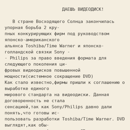
                      ДАЕШЬ ВИДЕОДИСК!

   В стране Восходящего Солнца закончилась 
упорная борьба 2 кру-

пных конкурирующих фирм под руководством 
японско-американского

альянса Toshiba/Time Warner и японско-
голландской связки Sony -

- Philips за право введения формата для 
следующего поколения ци-

фровых видеодисков повышенной 
мощности(системное сокращение DVD)

Как стало известно,фирмы пришли к соглашению о 
выработке единого

мирового стандарта на видеодиски. Данная 
договоренность не стала

сенсацией,так как Sony/Philips давно дали 
понять,что готовы ис-

пользовать разработки Toshiba/Time Warner. DVD 
выглядят,как обы-
