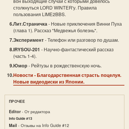
вон выходящие случаи с которыми довелось
столкнуться LORD WINTER'у. Правила
пользования LIME2BBS.
Лит.Страничка
- Новые приключения Винни Пуха
(глава 1). Рассказ "Медвежья болезнь".
Эксперимент
- Телефон или разговор по душам.
IRYSOU-201
- Научно-фантастический рассказ
(часть 1-4).
Юмор
- Рейтузы в рождественскую ночь.
Новости
- Благодарственная страсть поцелуя.
Новые видеодиски из Японии.
ПРОЧЕЕ
Editor
- От редактора
Info Guide #13
Mail
- Отзывы на Info Guide #12