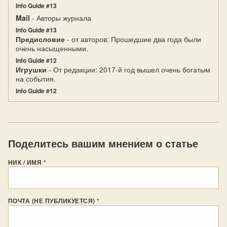
Info Guide #13
Mail
- Авторы журнала
Info Guide #13
Предисловие
- от авторов: Прошедшие два года были
очень насыщенными.
Info Guide #12
Игрушки
- От редакции: 2017-й год вышел очень богатым
на события.
Info Guide #12
Поделитесь вашим мнением о статье
НИК / ИМЯ
*
ПОЧТА (НЕ ПУБЛИКУЕТСЯ)
*