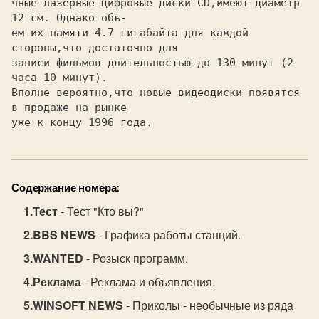
чные лазерные цифровые диски CD,имеют диаметр 
12 см. Однако объ-

ем их памяти 4.7 гигабайта для каждой 
стороны,что достаточно для

записи фильмов длительностью до 130 минут (2 
часа 10 минут). 

Вполне вероятно,что новые видеодиски появятся 
в продаже на рынке

уже к концу 1996 года.
Содержание номера:
Тест
- Тест "Кто вы?"
BBS NEWS
- Графика работы станций.
WANTED
- Розыск программ.
Реклама
- Реклама и объявления.
WINSOFT NEWS
- Приколы - необычные из ряда