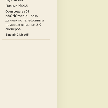
Письмо №265
Open Letters #09
phONOmania
- база
данных по телефонным
номерам активных ZX
сценеров.
Sinclair Club #05