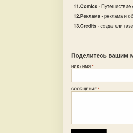
Comics
- Путешествие 
Реклама
- реклама и о
Credits
- создатели газе
Поделитесь вашим м
НИК / ИМЯ
*
СООБЩЕНИЕ
*