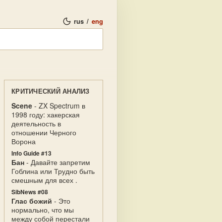
rus
/
eng
КРИТИЧЕСКИЙ АНАЛИЗ
Scene
- ZX Spectrum в
1998 году: хакерская
деятельность в
отношении Черного
Ворона
Info Guide #13
Бан
- Давайте запретим
Гоблина или Трудно быть
смешным для всех .
SibNews #08
Глас божий
- Это
нормально, что мы
между собой перестали