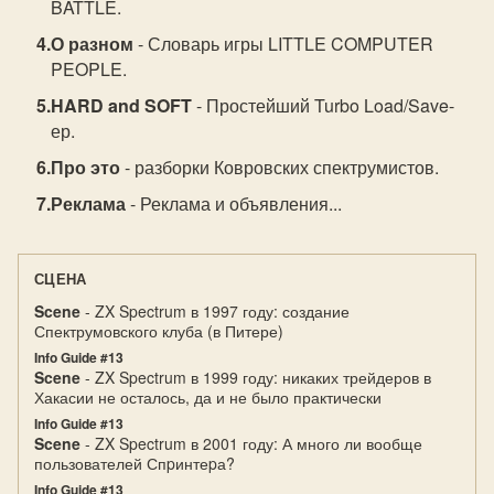
BATTLE.
О разном
- Словарь игры LITTLE COMPUTER
PEOPLE.
HARD and SOFT
- Простейший Turbo Load/Save-
ер.
Про это
- разборки Ковровских спектрумистов.
Реклама
- Реклама и объявления...
СЦЕНА
Scene
- ZX Spectrum в 1997 году: создание
Спектрумовского клуба (в Питере)
Info Guide #13
Scene
- ZX Spectrum в 1999 году: никаких трейдеров в
Хакасии не осталось, да и не было практически
Info Guide #13
Scene
- ZX Spectrum в 2001 году: А много ли вообще
пользователей Спpинтеpа?
Info Guide #13