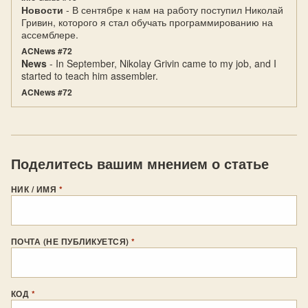
Новости
- В сентябре к нам на работу поступил Николай
Гривин, которого я стал обучать программированию на
ассемблере.
ACNews #72
News
- In September, Nikolay Grivin came to my job, and I
started to teach him assembler.
ACNews #72
Поделитесь вашим мнением о статье
НИК / ИМЯ
*
ПОЧТА (НЕ ПУБЛИКУЕТСЯ)
*
КОД
*