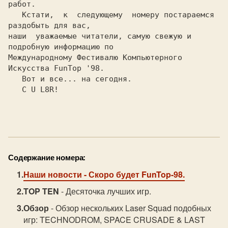
работ.

   Кстати,  к  следующему  номеру постараемся 
раздобыть для вас,

наши  уважаемые читатели, самую свежую и 
подробную информацию по

Международному Фестивалю Компьютерного 
Искусства FunTop '98.

   Вот и все... на сегодня.

   C U L8R!

Содержание номера:
Наши новости
- Скоро будет FunTop-98.
TOP TEN
- Десяточка лучших игр.
Обзор
- Обзор нескольких Laser Squad подобных
игр: TECHNODROM, SPACE CRUSADE & LAST