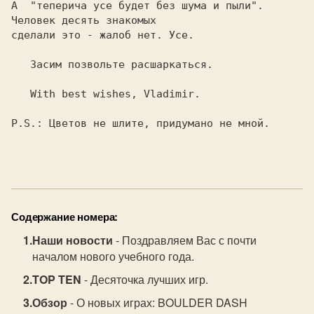
А  "теперича усе будет без шума и пыли". 
Человек десять знакомых

сделали это - жалоб нет. Усе.

   Засим позвольте расшаркаться.

   With best wishes, Vladimir.

P.S.: Цветов не шлите, придумано не мной.

Содержание номера:
Наши новости
- Поздравляем Вас с почти
началом нового учебного года.
TOP TEN
- Десяточка лучших игр.
Обзор
- О новых играх: BOULDER DASH