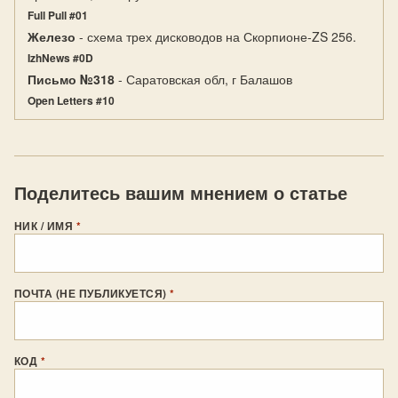
Full Pull #01
Железо
- схема трех дисководов на Скорпионе-ZS 256.
IzhNews #0D
Письмо №318
- Саратовская обл, г Балашов
Open Letters #10
Поделитесь вашим мнением о статье
НИК / ИМЯ
*
ПОЧТА (НЕ ПУБЛИКУЕТСЯ)
*
КОД
*