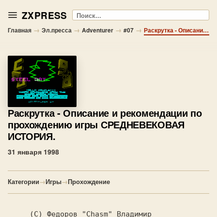
ZXPRESS
Поиск
→
→
→
→
Главная
Эл.пресса
Adventurer
#07
Раскрутка - Описание и рекомендации по прохождению игры СРЕДНЕВЕКОВАЯ ИСТОРИЯ.
Раскрутка
- Описание и рекомендации по
прохождению игры СРЕДНЕВЕКОВАЯ
ИСТОРИЯ.
31 января 1998
Категории
→
Игры
→
Прохождение
     (C) Федоров "Chasm" Владимир
