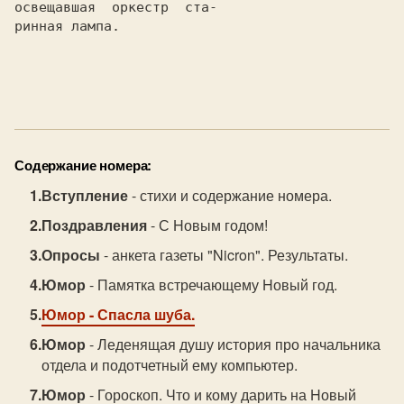
освещавшая  оркестр  ста-

ринная лампа.

Содержание номера:
Вступление
- стихи и содержание номера.
Поздравления
- С Hовым годом!
Опросы
- анкета газеты "Nicron". Результаты.
Юмор
- Памятка встречающему Hовый год.
Юмор
- Спасла шуба.
Юмор
- Леденящая душу история про начальника
отдела и подотчетный ему компьютер.
Юмор
- Гороскоп. Что и кому дарить на Hовый