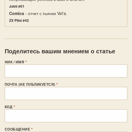
Joint #01
Comics
- отчет с пьянки Vel'a.
ZX Pilot #42
Поделитесь вашим мнением о статье
НИК / ИМЯ
*
ПОЧТА (НЕ ПУБЛИКУЕТСЯ)
*
КОД
*
СООБЩЕНИЕ
*