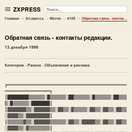
ZXPRESS
Поиск
→
→
→
→
Главная
Эл.пресса
Nicron
#105
Обратная связь - контакты редакции.
Обратная связь
- контакты редакции.
13 декабря 1998
Категории
→
Разное
→
Объявления и реклама
╔═════════════════════════════════════════════
║████████▒▒▒▒▒▒░█▒▒▒▒▒▒░██▒▒▒▒▒▒░█▒▒▒▒▒▒░██▒▒▒
║▓▓▓▓▓▓▓▒▒░▓▓▓▓▓▓▒▒░▓▓▒▒░▓▒▒▒▒▒░▓▓▒▒░▓▓▒▒░▓▓▒▒
░▓▓▓▓▒▒░▓▓▓▓▓▓▓▓▓║

║▒▒▒▒▒▒▓▒▒░▓▓▓▓▓▓▒▒▒▒▒▒░▓▓▒▒░▓▓▓▓▓▒▒░▓▓▒▒░▓▓▒▒