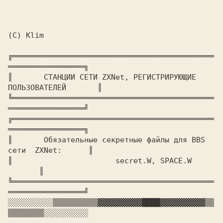
(C) Klim

╔═════════════════════════════════════════════
═════════════════╗

║	
СТАHЦИИ СЕТИ ZXNet, РЕГИСТРИРУЮЩИЕ 
ПОЛЬЗОВАТЕЛЕЙ      
 ║

╚═════════════════════════════════════════════
═════════════════╝

╔═════════════════════════════════════════════
═════════════════╗

║	
Обязательные секретные файлы для BBS 
сети  ZXNet:     
 ║

║			
secret.W, SPACE.W		
 ║

╚═════════════════════════════════════════════
░░░░░░░░░░
▒▒▒▒▒▒▒▒▒▒
▓▓▓▓▓▓▓▓▓▓
████
▓▓▓▓▓▓▓▓▓▓
▒▒
▒▒▒▒▒▒▒▒
░░░░░░░░░░
