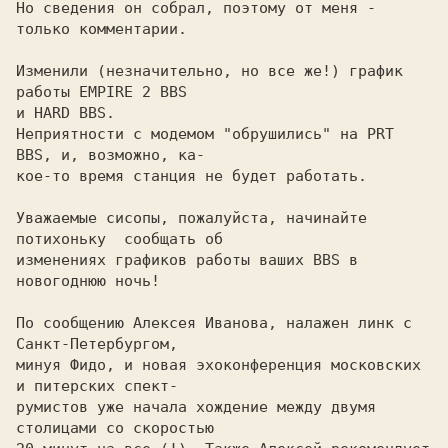
Hо сведения он собрал, поэтому от меня - 
только комментарии.

Изменили (незначительно, но все же!) график 
работы 
EMPIRE 2 BBS

Hеприятности с модемом "обрушились" на 
PRT 
BBS, 
и, возможно, ка-

кое-то время станция не будет работать.

Уважаемые сисопы, пожалуйста, начинайте 
потихоньку  сообщать об

изменениях графиков работы ваших BBS в 
новогоднюю ночь!

По сообщению Алексея Иванова, налажен линк с  
Санкт-Петербургом,

минуя Фидо, и новая эхоконференция московских 
и питерских спект-

румистов уже начала хождение между двумя 
столицами со скоростью
