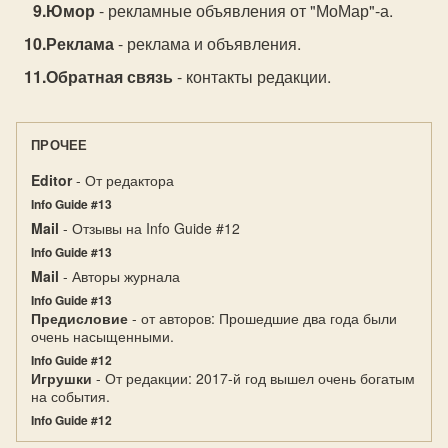
Юмор
- рекламные объявления от "МоМар"-а.
Реклама
- реклама и объявления.
Обратная связь
- контакты редакции.
ПРОЧЕЕ
Editor
- От редактора
Info Guide #13
Mail
- Отзывы на Info Guide #12
Info Guide #13
Mail
- Авторы журнала
Info Guide #13
Предисловие
- от авторов: Прошедшие два года были
очень насыщенными.
Info Guide #12
Игрушки
- От редакции: 2017-й год вышел очень богатым
на события.
Info Guide #12