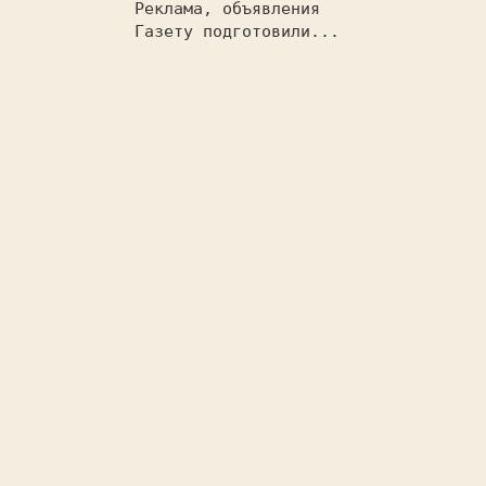
  Реклама, объявления              
  Газету подготовили...            