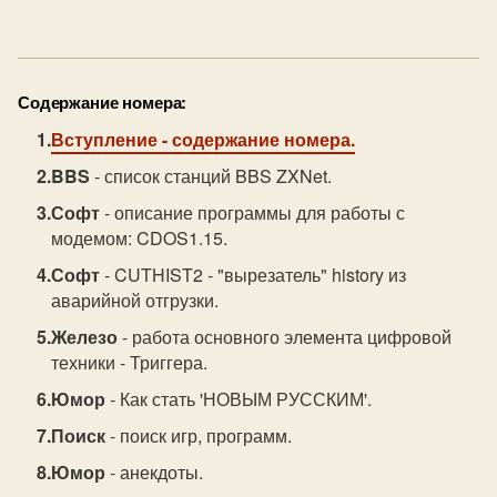
Содержание номера:
Вступление
- содержание номера.
BBS
- список станций BBS ZXNet.
Софт
- описание программы для работы с
модемом: CDOS1.15.
Софт
- CUTHIST2 - "вырезатель" history из
аварийной отгрузки.
Железо
- работа основного элемента цифровой
техники - Триггера.
Юмор
- Как стать 'НОВЫМ РУССКИМ'.
Поиск
- поиск игр, программ.
Юмор
- анекдоты.