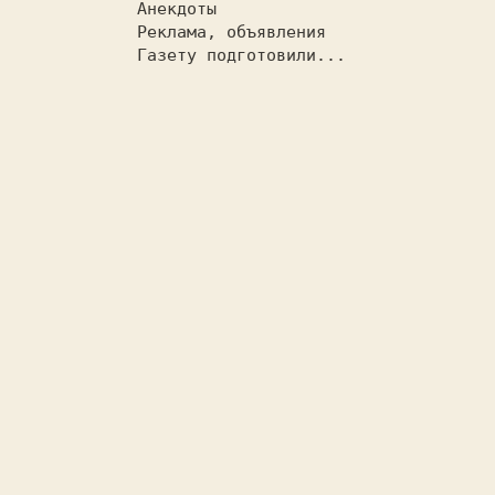
  Анекдоты                           
  Реклама, объявления              
  Газету подготовили...            