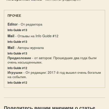
ПРОЧЕЕ
Editor
- От редактора
Info Guide #13
Mail
- Отзывы на Info Guide #12
Info Guide #13
Mail
- Авторы журнала
Info Guide #13
Предисловие
- от авторов: Прошедшие два года были
очень насыщенными.
Info Guide #12
Игрушки
- От редакции: 2017-й год вышел очень богатым
на события.
Info Guide #12
Поделитесь вашим мнением о статье