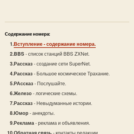
Содержание номера:
Вступление
- содержание номера.
BBS
- список станций BBS ZXNet.
Рассказ
- создание сети SuperNet.
Рассказ
- Большое космическое Трахание.
РАссказ
- Послушайте.
Железо
- логические схемы.
Рассказ
- Hевыдуманные истории.
Юмор
- анекдоты.
Реклама
- реклама и объявления.
Обратная связь
- контакты редакции.