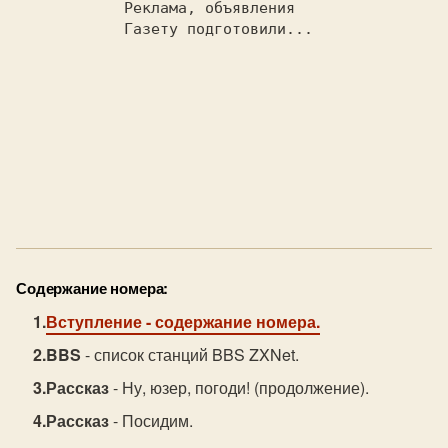
  Реклама, объявления              
  Газету подготовили...            
Содержание номера:
Вступление
- содержание номера.
BBS
- список станций BBS ZXNet.
Рассказ
- Ну, юзер, погоди! (продолжение).
Рассказ
- Посидим.