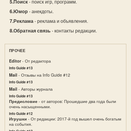
Поиск
- поиск игр, программ.
Юмор
- анекдоты.
Реклама
- реклама и объявления.
Обратная связь
- контакты редакции.
ПРОЧЕЕ
Editor
- От редактора
Info Guide #13
Mail
- Отзывы на Info Guide #12
Info Guide #13
Mail
- Авторы журнала
Info Guide #13
Предисловие
- от авторов: Прошедшие два года были
очень насыщенными.
Info Guide #12
Игрушки
- От редакции: 2017-й год вышел очень богатым
на события.