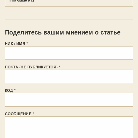
Info Guide #12
Поделитесь вашим мнением о статье
НИК / ИМЯ
*
ПОЧТА (НЕ ПУБЛИКУЕТСЯ)
*
КОД
*
СООБЩЕНИЕ
*