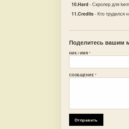
Hard
- Скролер для kemp
Credits
- Кто трудился н
Поделитесь вашим м
НИК / ИМЯ
*
СООБЩЕНИЕ
*
Отправить