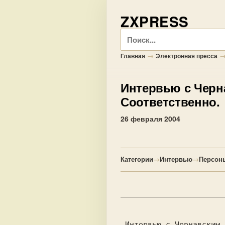
ZXPRESS
Поиск
→
Главная
Электронная пресса
Интервью с Черн
Соответственно.
26 февраля 2004
Категории
→
Интервью
→
Персон
_______________________
 Интервью с Чернавским