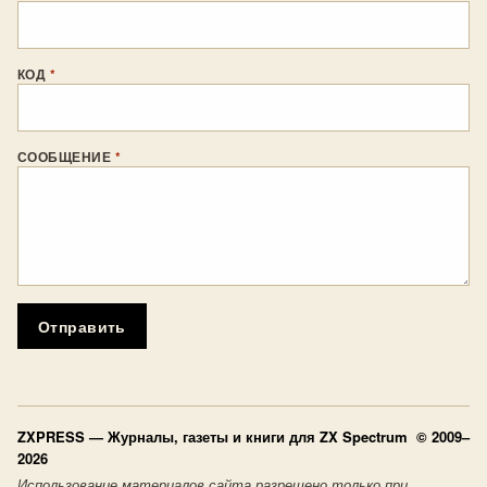
КОД
*
СООБЩЕНИЕ
*
Отправить
ZXPRESS
— Журналы, газеты и книги для ZX Spectrum © 2009–
2026
Использование материалов сайта разрешено только при