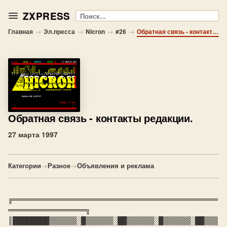
ZXPRESS
Поиск
→
→
→
→
Главная
Эл.пресса
Nicron
#26
Обратная связь - контакты редакции.
Обратная связь
- контакты редакции.
27 марта 1997
Категории
→
Разное
→
Объявления и реклама
╔═════════════════════════════════════════════
═════════════════╗

║█
███████▒▒▒▒▒▒░█▒▒▒▒▒▒░██▒▒▒▒▒▒░█▒▒▒▒▒▒░██▒▒▒