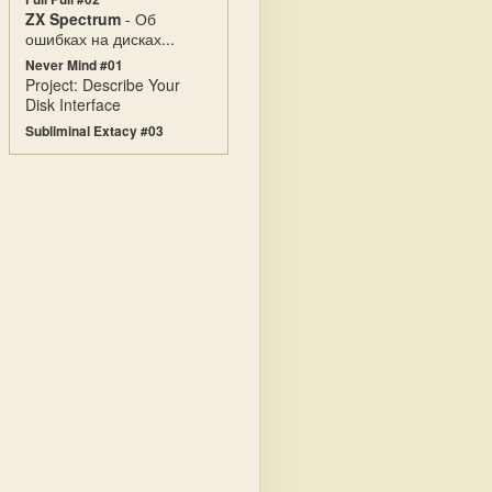
ZX Spectrum
- Об
ошибках на дисках...
Never Mind #01
Project: Describe Your
Disk Interface
Subliminal Extacy #03