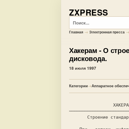
ZXPRESS
Поиск
→
Главная
Электронная пресса
Хакерам
- О стро
дисковода.
18 июля 1997
Категории
→
Аппаратное обеспе
                 ХАКЕРАМ

───────────────────────
       Строение стандартной дорожки.
