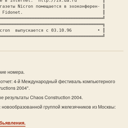
газеты Nicron помещается в эхоконферен- ║

.			       ║

════════════════════════════════════════╝

════════════════════════════════════════╗

════════════════════════════════════════╝
ние номера.
 отчет: 4-й Международный фестиваль компьютерного
uctions 2004".
е результаты Chaos Construction 2004.
с новообразованной группой железячников из Москвы:
обьявления.