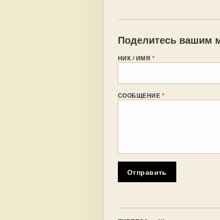
Поделитесь вашим м
НИК / ИМЯ
*
СООБЩЕНИЕ
*
Отправить