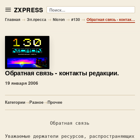
ZXPRESS
Поиск
→
→
→
→
Главная
Эл.пресса
Nicron
#130
Обратная связь - контакты редакции.
Обратная связь
- контакты редакции.
19 января 2006
Категории
→
Разное
→
Прочее
		Обратная связь

Уважаемые держатели ресурсов, распространяющих  