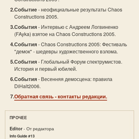
Событие
- неофициальные результаты Chaos
Constructions 2005.
События
- Интервью с Андреем Логвиненко
(FAyka) взятое на Chaos Constructions 2005.
События
- Chaos Constructions 2005: Фестиваль
"демок" - шедевры художественного взлома.
События
- Глобальный Форум спектрумистов.
История и первый юбилей.
События
- Весенняя демосцена: правила
DiHalt2006.
Обратная связь
- контакты редакции.
ПРОЧЕЕ
Editor
- От редактора
Info Guide #13