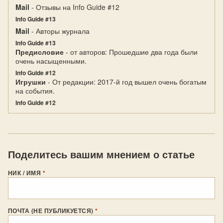
Mail
- Отзывы на Info Guide #12
Info Guide #13
Mail
- Авторы журнала
Info Guide #13
Предисловие
- от авторов: Прошедшие два года были
очень насыщенными.
Info Guide #12
Игрушки
- От редакции: 2017-й год вышел очень богатым
на события.
Info Guide #12
Поделитесь вашим мнением о статье
НИК / ИМЯ
*
ПОЧТА (НЕ ПУБЛИКУЕТСЯ)
*