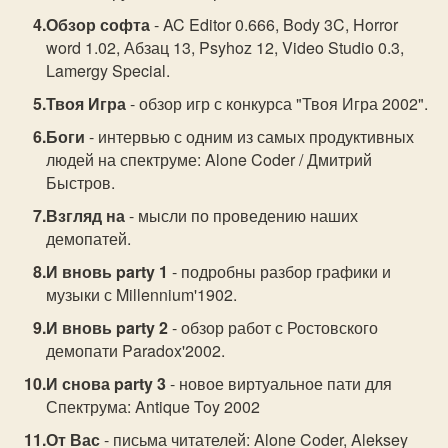
Обзор софта
- AC Editor 0.666, Body 3C, Horror
word 1.02, Абзац 13, Psyhoz 12, Video Studio 0.3,
Lamergy Special.
Твоя Игра
- обзор игр с конкурса "Твоя Игра 2002".
Боги
- интервью с одним из самых продуктивных
людей на спектруме: Alone Coder / Дмитрий
Быстров.
Взгляд на
- мысли по проведению наших
демопатей.
И вновь party 1
- подробны разбор графики и
музыки с Millennium'1902.
И вновь party 2
- обзор работ с Ростовского
демопати Paradox'2002.
И снова party 3
- новое виртуальное пати для
Спектрума: Antique Toy 2002
От Вас
- письма читателей: Alone Coder, Aleksey