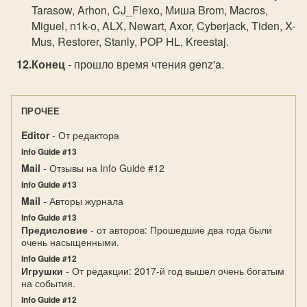
Tarasow, Arhon, CJ_Flexo, Миша Brom, Macros,
Miguel, n1k-o, ALX, Newart, Axor, Cyberjack, Tiden, X-
Mus, Restorer, Stanly, POP HL, Kreestaj.
Конец
- прошло время чтения genz'a.
ПРОЧЕЕ
Editor
- От редактора
Info Guide #13
Mail
- Отзывы на Info Guide #12
Info Guide #13
Mail
- Авторы журнала
Info Guide #13
Предисловие
- от авторов: Прошедшие два года были
очень насыщенными.
Info Guide #12
Игрушки
- От редакции: 2017-й год вышел очень богатым
на события.
Info Guide #12