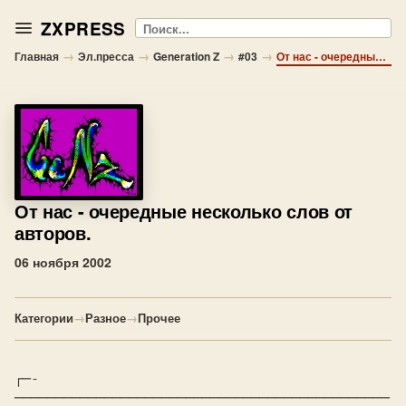
ZXPRESS
Поиск
→
→
→
→
Главная
Эл.пресса
Generation Z
#03
От нас - очередные несколько слов от авторов.
От нас
- очередные несколько слов от
авторов.
06 ноября 2002
Категории
→
Разное
→
Прочее
┌─-
──────────────────────────────────────────────