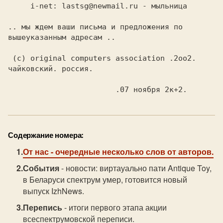
     i-net: lastsg@newmail.ru - мыльница

.. мы ждем ваши письма и предложения по 
вышеуказанным адресам ..

 (c) original computers association .2оо2. 
чайковский. россия.

Содержание номера:
От нас
- очередные несколько слов от авторов.
События
- новости: виртауально пати Antique Toy,
в Беларуси спектрум умер, готовится новый
выпуск IzhNews.
Перепись
- итоги первого этапа акции
всеспектрумовской переписи.