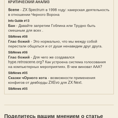
КРИТИЧЕСКИЙ АНАЛИЗ
Scene
- ZX Spectrum в 1998 году: хакерская деятельность
в отношении Черного Ворона
Info Guide #13
Бан
- Давайте запретим Гоблина или Трудно быть
смешным для всех .
SibNews #08
Глас божий
- Это нормально, что мы между собой
перестали общаться и от души ненавидим друг друга.
SibNews #06
Глас божий
- Для чего же создавался
hype.retroscene.org? Как устроена система голосования
на компьютерных мероприятиях. В чем виноват ААА?
SibNews #05
Сказки чОрного кота
- возможности применения
конфигов от девборды ZXEvo для ZX Next.
SibNews #05
Поделитесь вашим мнением о статье