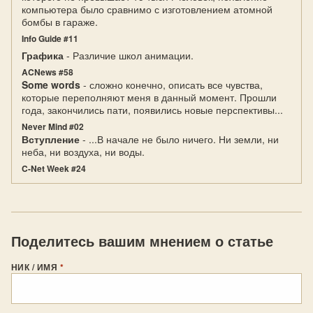
компьютера было сравнимо с изготовлением атомной
бомбы в гараже.
Info Guide #11
Графика
- Различие школ анимации.
ACNews #58
Some words
- сложно конечно, описать все чувства,
которые переполняют меня в данный момент. Прошли
года, закончились пати, появились новые перспективы...
Never Mind #02
Вступление
- ...В начале не было ничего. Ни земли, ни
неба, ни воздуха, ни воды.
C-Net Week #24
Поделитесь вашим мнением о статье
НИК / ИМЯ
*