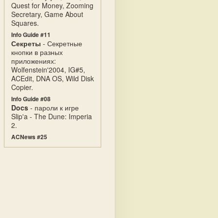
Quest for Money, Zooming
Secretary, Game About
Squares.
Info Guide #11
Секреты
- Секретные
кнопки в разных
приложениях:
Wolfenstein'2004, IG#5,
ACEdit, DNA OS, Wild Disk
Copier.
Info Guide #08
Docs
- пароли к игре
Slip'a - The Dune: Imperia
2.
ACNews #25