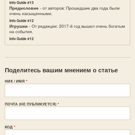
Info Guide #13
Предисловие
- от авторов: Прошедшие два года были
очень насыщенными.
Info Guide #12
Игрушки
- От редакции: 2017-й год вышел очень богатым
на события.
Info Guide #12
Поделитесь вашим мнением о статье
НИК / ИМЯ
*
ПОЧТА (НЕ ПУБЛИКУЕТСЯ)
*
КОД
*