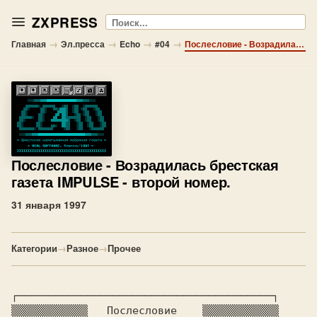
ZXPRESS
Поиск
→
→
→
→
Главная
Эл.пресса
Echo
#04
Послесловие - Возрадилась брестская газета IMPULSE - второй номер.
Послесловие
- Возрадилась брестская
газета IMPULSE - второй номер.
31 января 1997
Категории
→
Разное
→
Прочее
┌────────────────────────────────────────┐

▒▒▒▒▒▒▒▒▒▒▒▒   Послесловие    ▒▒▒▒▒▒▒▒▒▒▒▒
