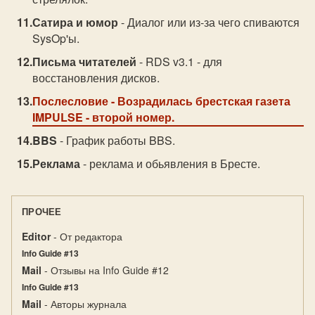
Сатира и юмор
- Диалог или из-за чего спиваются
SysOp'ы.
Письма читателей
- RDS v3.1 - для
восстановления дисков.
Послесловие
- Возрадилась брестская газета
IMPULSE - второй номер.
BBS
- График работы BBS.
Реклама
- реклама и обьявления в Бресте.
ПРОЧЕЕ
Editor
- От редактора
Info Guide #13
Mail
- Отзывы на Info Guide #12
Info Guide #13
Mail
- Авторы журнала