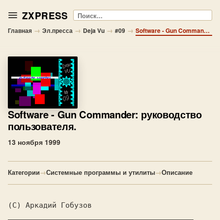
ZXPRESS
Поиск
→
→
→
→
Главная
Эл.пресса
Deja Vu
#09
Software - Gun Commander: руководство пользователя.
Software
- Gun Commander: руководство
пользователя.
13 ноября 1999
Категории
→
Системные программы и утилиты
→
Описание
(C) Аркадий Гобузов
__________________________________________
