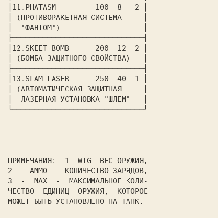
│11.
PHATASM
         100  8   2 │

│ (ПРОТИВОРАКЕТНАЯ СИСТЕМА     │

│  "ФАНТОМ")                   │

├──────────────────────────────┤

│12.
SKEET BOMB
      200  12  2 │

│ (БОМБА ЗАЩИТНОГО СВОЙСТВА)   │

├──────────────────────────────┤

│13.
SLAM LASER
      250  40  1 │

│ (АВТОМАТИЧЕСКАЯ ЗАЩИТНАЯ     │

│  ЛАЗЕРНАЯ УСТАНОВКА "ШЛЕМ"   │

└──────────────────────────────┘

ПРИМЕЧАНИЯ:
1
 -
WTG
2
  - 
AMMO
3
  -  
МАХ
  -  МАКСИМАЛЬНОЕ КОЛИ-

ЧЕСТВО  ЕДИНИЦ  ОРУЖИЯ,  КОТОРОЕ

МОЖЕТ БЫТЬ УСТАНОВЛЕНО НА ТАНК.
