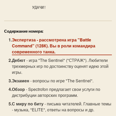
            УДАЧИ!
Содержание номера:
Экспертиза
- рассмотрена игра "Battle
Command" (128К). Вы в роли командира
современного танка.
Дебют
- игра "The Sentinel" ("СТРАЖ"). Любители
трехмерных игр по достоинству оценят идею этой
игры.
Экзамен
- вопросы по игре "The Sentinel".
Обзор
- Spectrofon предлагает свои услуги по
дистрибуции авторских программ.
С миру по биту
- письма читателей. Главные темы
- музыка, "ELITE", ответы на вопросы и др.