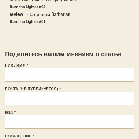
Burn the Lighter #03
review
- обзор игры Barbarian.
Burn the Lighter #01
Поделитесь вашим мнением о статье
НИК / ИМЯ
*
ПОЧТА (НЕ ПУБЛИКУЕТСЯ)
*
КОД
*
СООБЩЕНИЕ
*