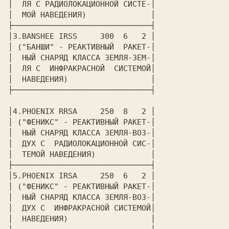
│  ЛЯ С РАДИОЛОКАЦИОННОЙ СИСТЕ-│

│  МОЙ НАВЕДЕНИЯ)              │

├──────────────────────────────┤

│3.
BANSHEE IRSS
     300  6   2 │

│ ("БАНШИ" - РЕАКТИВНЫЙ  РАКЕТ-│

│  НЫЙ СНАРЯД КЛАССА ЗЕМЛЯ-ЗЕМ-│

│  ЛЯ С  ИНФРАКРАСНОЙ  СИСТЕМОЙ│

│  НАВЕДЕНИЯ)                  │

├──────────────────────────────┤

│4.
PHOENIX RRSA
     250  8   2 │

│ ("ФЕНИКС" - РЕАКТИВНЫЙ РАКЕТ-│

│  НЫЙ СНАРЯД КЛАССА ЗЕМЛЯ-ВОЗ-│

│  ДУХ С  РАДИОЛОКАЦИОННОЙ СИС-│

│  ТЕМОЙ НАВЕДЕНИЯ)            │

├──────────────────────────────┤

│5.
PHOENIX IRSA
     250  6   2 │

│ ("ФЕНИКС" - РЕАКТИВНЫЙ РАКЕТ-│

│  НЫЙ СНАРЯД КЛАССА ЗЕМЛЯ-ВОЗ-│

│  ДУХ С  ИНФРАКРАСНОЙ СИСТЕМОЙ│

│  НАВЕДЕНИЯ)                  │
