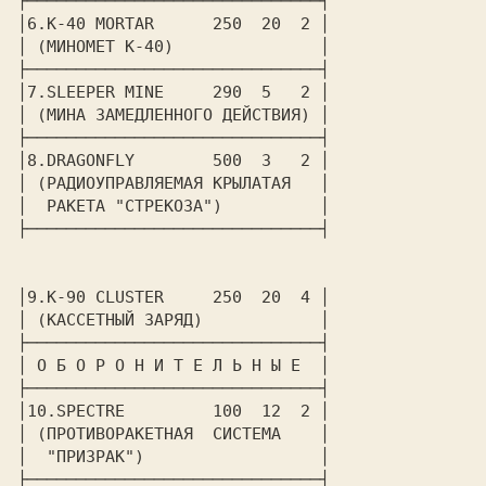
├──────────────────────────────┤

│6.
K-40 MORTAR
      250  20  2 │

│ (МИНОМЕТ К-40)               │

├──────────────────────────────┤

│7.
SLEEPER MINE
     290  5   2 │

│ (МИНА ЗАМЕДЛЕННОГО ДЕЙСТВИЯ) │

├──────────────────────────────┤

│8.
DRAGONFLY
        500  3   2 │

│ (РАДИОУПРАВЛЯЕМАЯ КРЫЛАТАЯ   │

│  РАКЕТА "СТРЕКОЗА")          │

├──────────────────────────────┤

│9.
K-90 CLUSTER
     250  20  4 │

│ (КАССЕТНЫЙ ЗАРЯД)            │

├──────────────────────────────┤

│
 О Б О Р О Н И Т Е Л Ь Н Ы Е 
 │

├──────────────────────────────┤

│10.
SPECTRE
         100  12  2 │

│ (ПРОТИВОРАКЕТНАЯ  СИСТЕМА    │

│  "ПРИЗРАК")                  │

├──────────────────────────────┤
