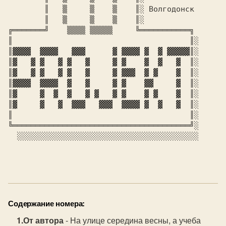
  ║ 
  ▒     ▒    ▒   
 ║░ 
Волгодонск

  ║ 
  ▒     ▒    ▒   
 ║░

╔═══════╝ 
   ▒▒▒▒ ▒▒▒▒▒    
 ╚═══════════╗

║                                       ║░

║▓
▓▓▓  ▓▓▓▓   ▓▓▓      ▓ ▓▓▓▓ ▓  ▓ ▓▓▓▓▓║
░

║▓
   ▓ ▓   ▓ ▓   ▓     ▓ ▓    ▓  ▓   ▓ 
 ║░

║▓
   ▓ ▓   ▓ ▓   ▓     ▓ ▓▓▓  ▓ ▓    ▓ 
 ║░

║▓
▓▓▓  ▓▓▓▓  ▓   ▓     ▓ ▓    ▓▓     ▓ 
 ║░

║▓
     ▓  ▓  ▓   ▓ ▓   ▓ ▓    ▓ ▓    ▓ 
 ║░

║▓
     ▓   ▓  ▓▓▓   ▓▓▓  ▓▓▓▓ ▓  ▓   ▓ 
 ║░

║                                       ║░

╚═══════════════════════════════════════╝░

  ░░░░░░░░░░░░░░░░░░░░░░░░░░░░░░░░░░░░░░░░

Содержание номера:
От автора
- На улице середина весны, а учеба