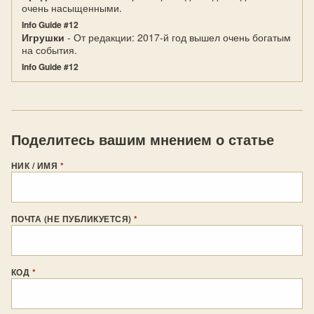
очень насыщенными.
Info Guide #12
Игрушки
- От редакции: 2017-й год вышел очень богатым
на события.
Info Guide #12
Поделитесь вашим мнением о статье
НИК / ИМЯ
*
ПОЧТА (НЕ ПУБЛИКУЕТСЯ)
*
КОД
*