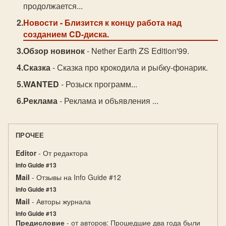
продолжается...
Новости
- Близится к концу работа над
созданием CD-диска.
Обзор новинок
- Nether Earth ZS Edition'99.
Сказка
- Сказка про крокодила и рыбку-фонарик.
WANTED
- Розыск программ...
Реклама
- Реклама и объявления ...
ПРОЧЕЕ
Editor
- От редактора
Info Guide #13
Mail
- Отзывы на Info Guide #12
Info Guide #13
Mail
- Авторы журнала
Info Guide #13
Предисловие
- от авторов: Прошедшие два года были