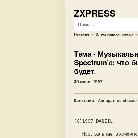
ZXPRESS
Поиск
→
Главная
Электронная пресса
Тема
- Музыкальн
Spectrum'а: что б
будет.
30 июня 1997
Категории
→
Аппаратное обеспе
(C)1997 DANIIL

   Музыкальные возможности ZX-Spectrum.
