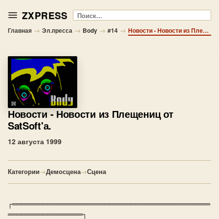
ZXPRESS
Поиск
→
→
→
→
Главная
Эл.пресса
Body
#14
Новости - Новости из Плещениц от SatSoft'а.
Новости
- Новости из Плещениц от
SatSoft'а.
12 августа 1999
Категории
→
Демосцена
→
Сцена
┌═════════════════════════════════════════════