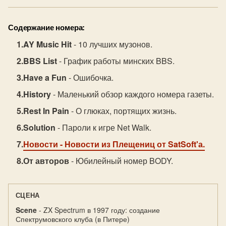
Содержание номера:
AY Music Hit
- 10 лучших музонов.
BBS List
- График работы минских BBS.
Have a Fun
- Ошибочка.
History
- Маленький обзор каждого номера газеты.
Rest In Pain
- О глюках, портящих жизнь.
Solution
- Пароли к игре Net Walk.
Новости
- Новости из Плещениц от SatSoft'а.
От авторов
- Юбилейный номер BODY.
СЦЕНА
Scene
- ZX Spectrum в 1997 году: создание
Спектрумовского клуба (в Питере)