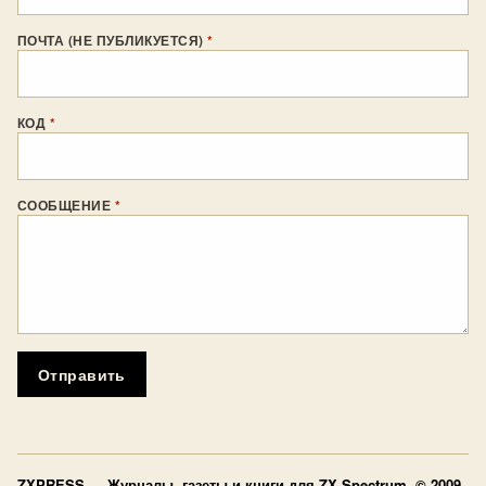
ПОЧТА (НЕ ПУБЛИКУЕТСЯ)
*
КОД
*
СООБЩЕНИЕ
*
Отправить
ZXPRESS
— Журналы, газеты и книги для ZX Spectrum © 2009–