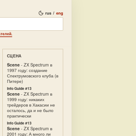
rus
/
eng
телей.
СЦЕНА
Scene
- ZX Spectrum в
1997 году: создание
Спектрумовского клуба (в
Питере)
Info Guide #13
Scene
- ZX Spectrum в
1999 году: никаких
трейдеров в Хакасии не
осталось, да и не было
практически
Info Guide #13
Scene
- ZX Spectrum в
2001 году: А много ли