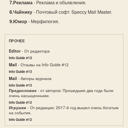
Реклама
- Реклама и объявления.
Чайнику
- Почтовый софт: Speccy Mail Master.
Юмор
- Мерфилогия.
ПРОЧЕЕ
Editor
- От редактора
Info Guide #13
Mail
- Отзывы на Info Guide #12
Info Guide #13
Mail
- Авторы журнала
Info Guide #13
Предисловие
- от авторов: Прошедшие два года были
очень насыщенными.
Info Guide #12
Игрушки
- От редакции: 2017-й год вышел очень богатым
на события.
Info Guide #12