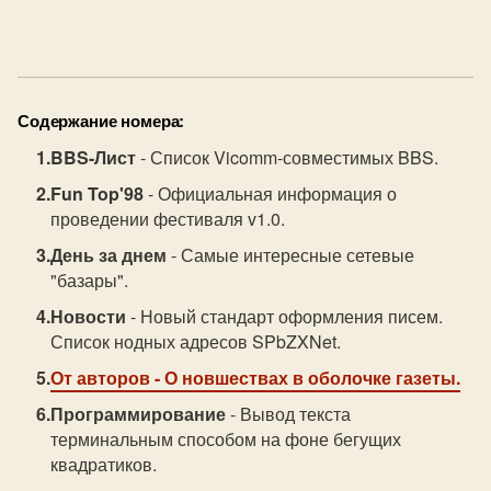
Содержание номера:
BBS-Лист
- Список Vicomm-совместимых BBS.
Fun Top'98
- Официальная информация о
проведении фестиваля v1.0.
День за днем
- Самые интересные сетевые
"базары".
Новости
- Новый стандарт оформления писем.
Список нодных адресов SPbZXNet.
От авторов
- О новшествах в оболочке газеты.
Программирование
- Вывод текста
терминальным способом на фоне бегущих
квадратиков.