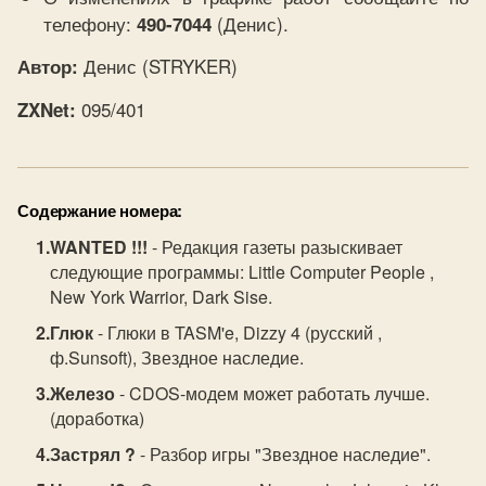
телефону:
(Денис).
490-7044
Денис (STRYKER)
Автор:
095/401
ZXNet:
Содержание номера:
WANTED !!!
- Редакция газеты разыскивает
следующие программы: Little Computer People ,
New York Warrior, Dark Sise.
Глюк
- Глюки в TASM'e, Dizzy 4 (русский ,
ф.Sunsoft), Звездное наследие.
Железо
- CDOS-модем может работать лучше.
(доработка)
Застрял ?
- Разбор игры "Звездное наследие".