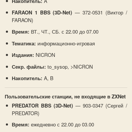
A
Накопитель:
— 372-0531 (Виктор /
FARAON 1 BBS (3D-Net)
FARAON)
ВТ., ЧТ., СБ. с 22.00 до 07.00
Время:
информационно-игровая
Тематика:
NICRON
Издания:
to_sysop, >NICRON
Секр. файлы:
A, B
Накопитель:
Пользовательские станции, не входящие в ZXNet
— 903-0347 (Сергей /
PREDATOR BBS (3D-Net)
PREDATOR)
ежедневно с 22.00 до 03.00
Время: