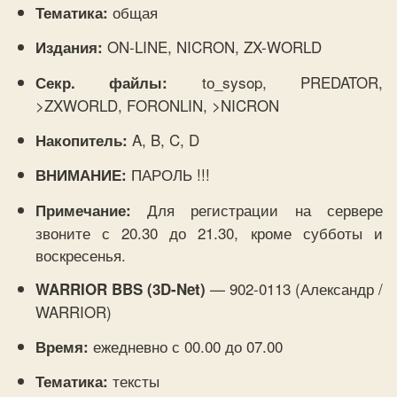
общая
Тематика:
ON-LINE, NICRON, ZX-WORLD
Издания:
tо_sysop, PREDATOR,
Секр. файлы:
>ZXWORLD, FORONLIN, >NICRON
A, B, C, D
Накопитель:
ПАРОЛЬ !!!
ВНИМАНИЕ:
Для регистрации на сервере
Примечание:
звоните с 20.30 до 21.30, кроме субботы и
воскресенья.
— 902-0113 (Александр /
WARRIOR BBS (3D-Net)
WARRIOR)
ежедневно с 00.00 до 07.00
Время:
тексты
Тематика: