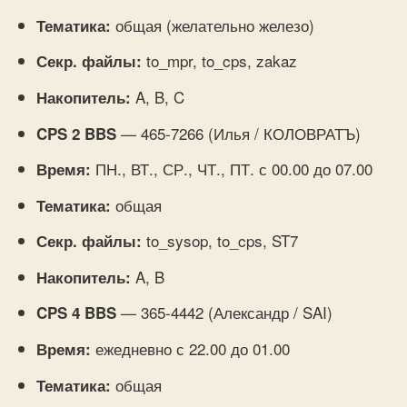
общая (желательно железо)
Тематика:
to_mpr, to_cps, zakaz
Секр. файлы:
A, B, C
Накопитель:
— 465-7266 (Илья / КОЛОВРАТЪ)
CPS 2 BBS
ПН., ВТ., СР., ЧТ., ПТ. с 00.00 до 07.00
Время:
общая
Тематика:
to_sysop, to_cps, ST7
Секр. файлы:
A, B
Накопитель:
— 365-4442 (Александр / SAI)
CPS 4 BBS
ежедневно с 22.00 до 01.00
Время:
общая
Тематика: