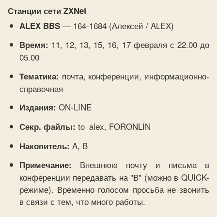
Станции сети ZXNet
— 164-1684 (Алексей / ALEX)
ALEX BBS
11, 12, 13, 15, 16, 17 февраля с 22.00 до
Время:
05.00
почта, конференции, информационно-
Тематика:
справочная
ON-LINE
Издания:
to_alex, FORONLIN
Секр. файлы:
A, B
Накопитель:
Внешнюю почту и письма в
Примечание:
конференции передавать на "В" (можно в QUICK-
режиме). Временно голосом просьба не звонить
в связи с тем, что много работы.