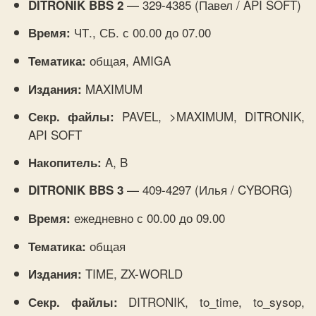
— 329-4385 (Павел / API SOFT)
DITRONIK BBS 2
ЧТ., СБ. с 00.00 до 07.00
Время:
общая, AMIGA
Тематика:
MAXIMUM
Издания:
PAVEL, >MAXIMUM, DITRONIK,
Секр. файлы:
API SOFT
A, B
Накопитель:
— 409-4297 (Илья / CYBORG)
DITRONIK BBS 3
ежедневно с 00.00 до 09.00
Время:
общая
Тематика:
TIME, ZX-WORLD
Издания:
DITRONIK, to_time, to_sysop,
Секр. файлы: