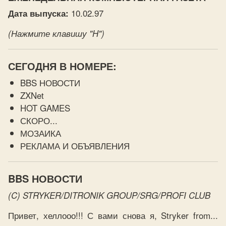
10.02.97
Дата выпуска:
(Нажмите клавишу "H")
СЕГОДНЯ В НОМЕРЕ:
BBS НОВОСТИ
ZXNet
HOT GAMES
СКОРО...
МОЗАИКА
РЕКЛАМА И ОБЪЯВЛЕНИЯ
BBS НОВОСТИ
(C) STRYKER/DITRONIK GROUP/SRG/PROFI CLUB
Привет, хеллооо!!! С вами снова я, Stryker from...