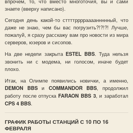
впрочем, то, что вместо многоточия, вы и сами
знаете (вверху написано).
Сегодня день какой-то сттттррррааааннннный, что
даже не знаю, чем бы вас погрузить?!?!?! Лучше,
пожалуй, я сразу расскажу вам про новости из мира
серверов, юзеров и сисопов.
На две недели закрыта
. Туда нельзя
ESTEL BBS
звонить ни с модема, ни голосом, иначе будет
плохо.
Итак, на Олимпе появились новички, а именно,
и
, продолжил
DEMON BBS
COMMANDOR BBS
работу после отпуска
, и заработал
FARAON BBS 3
.
CPS 4 BBS
ГРАФИК РАБОТЫ СТАНЦИЙ С 10 ПО 16
ФЕВРАЛЯ