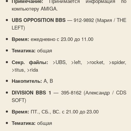
Принимается информация по
Примечание:
компьютеру AMIGA.
— 912-9892 (Мария / THE
UBS OPPOSITION BBS
LEFT)
ежедневно с 23.00 до 11.00
Время:
общая
Тематика:
>UBS, >left, >rocket, >spider,
Секр. файлы:
>titus, >rida
A, B
Накопитель:
— 395-8162 (Александр / CDS
DIVISION BBS 1
SOFT)
ПТ., СБ., ВС. с 21.00 до 23.00
Время:
общая
Тематика: