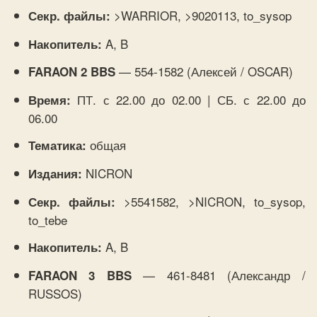
>WARRIOR, >9020113, to_sysop
Секр. файлы:
A, B
Накопитель:
— 554-1582 (Алексей / OSCAR)
FARAON 2 BBS
ПТ. с 22.00 до 02.00 | СБ. с 22.00 до
Время:
06.00
общая
Тематика:
NICRON
Издания:
>5541582, >NICRON, to_sysop,
Секр. файлы:
to_tebe
A, B
Накопитель:
— 461-8481 (Александр /
FARAON 3 BBS
RUSSOS)