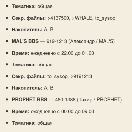
общая
Тематика:
>4137500, >WHALE, to_sysop
Секр. файлы:
A, B
Накопитель:
— 919-1213 (Александр / MAL'S)
MAL'S BBS
ежедневно с 22.00 до 01.00
Время:
общая
Тематика:
to_sysop, >9191213
Секр. файлы:
A, B
Накопитель:
— 460-1386 (Тахир / PROPHET)
PROPHET BBS
ежедневно с 00.00 до 09.00
Время:
общая
Тематика: