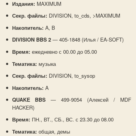
MAXIMUM
Издания:
DIVISION, to_cds, >MAXIMUM
Секр. файлы:
A, B
Накопитель:
— 405-1848 (Илья / EA-SOFT)
DIVISION BBS 2
ежедневно с 00.00 до 05.00
Время:
музыка
Тематика:
DIVISION, to_sysop
Секр. файлы:
A
Накопитель:
— 499-9054 (Алексей / MDF
QUAKE BBS
HACKER)
ПН., ВТ., СБ., ВС. с 23.30 до 08.00
Время:
общая, демы
Тематика: