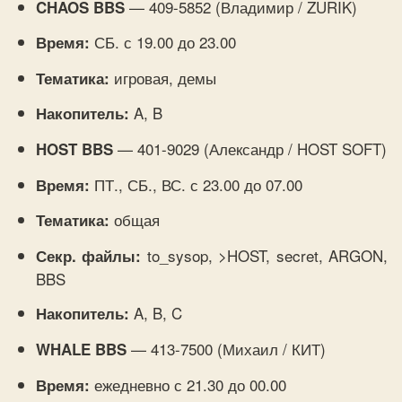
— 409-5852 (Владимир / ZURIK)
CHAOS BBS
СБ. с 19.00 до 23.00
Время:
игровая, демы
Тематика:
A, B
Накопитель:
— 401-9029 (Александр / HOST SOFT)
HOST BBS
ПТ., СБ., ВС. с 23.00 до 07.00
Время:
общая
Тематика:
to_sysop, >HOST, secret, ARGON,
Секр. файлы:
BBS
A, B, C
Накопитель:
— 413-7500 (Михаил / КИТ)
WHALE BBS
ежедневно с 21.30 до 00.00
Время: