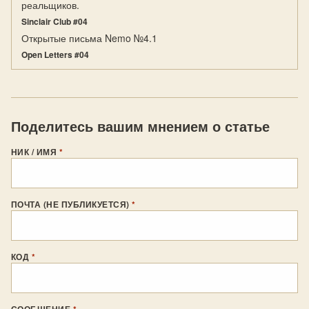
реальщиков.
Sinclair Club #04
Открытые письма Nemo №4.1
Open Letters #04
Поделитесь вашим мнением о статье
НИК / ИМЯ
*
ПОЧТА (НЕ ПУБЛИКУЕТСЯ)
*
КОД
*
СООБЩЕНИЕ
*