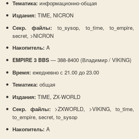
информационно-общая
Тематика:
TIME, NICRON
Издания:
to_sysop, to_time, to_empire,
Секр. файлы:
secret, >NICRON
A
Накопитель:
— 388-8400 (Владимир / VIKING)
EMPIRE 3 BBS
ежедневно с 21.00 до 23.00
Время:
общая
Тематика:
TIME, ZX-WORLD
Издания:
>ZXWORLD, >VIKING, to_time,
Секр. файлы:
to_empire, secret, to_sysop
A
Накопитель: