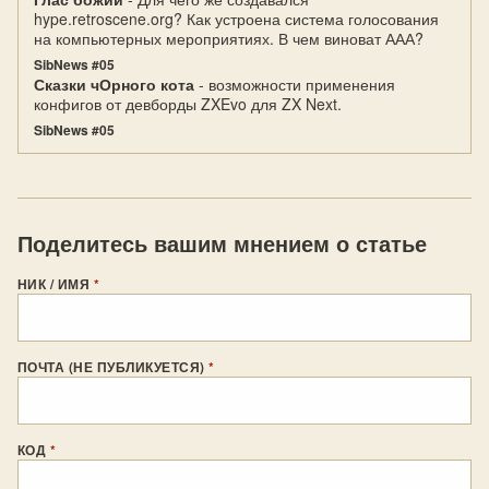
hype.retroscene.org? Как устроена система голосования
на компьютерных мероприятиях. В чем виноват ААА?
SibNews #05
Сказки чОрного кота
- возможности применения
конфигов от девборды ZXEvo для ZX Next.
SibNews #05
Поделитесь вашим мнением о статье
НИК / ИМЯ
*
ПОЧТА (НЕ ПУБЛИКУЕТСЯ)
*
КОД
*