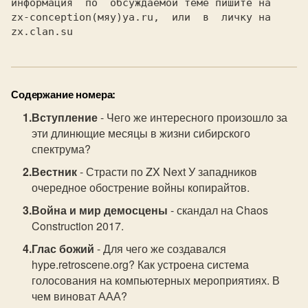
Содержание номера:
Вступление
- Чего же интересного произошло за
эти длинющие месяцы в жизни сибирского
спектрума?
Вестник
- Страсти по ZX Next У западников
очередное обострение войны копирайтов.
Война и мир демосцены
- скандал на Chaos
Construction 2017.
Глас божий
- Для чего же создавался
hype.retroscene.org? Как устроена система
голосования на компьютерных мероприятиях. В
чем виноват ААА?