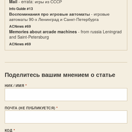
Mail
- errata: игры из СССР
Info Guide #13
Воспоминания про игровые автоматы
- игровые
автоматы 90-х Ленинград и Санкт-Петербурга
ACNews #69
Memories about arcade machines
- from russia Leningrad
and Saint-Petersburg
ACNews #69
Поделитесь вашим мнением о статье
НИК / ИМЯ
*
ПОЧТА (НЕ ПУБЛИКУЕТСЯ)
*
КОД
*