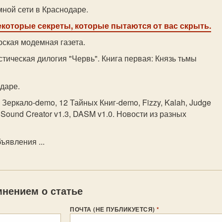
ной сети в Краснодаре.
некоторые секреты, которые пытаются от вас скрыть.
рская модемная газета.
тическая дилогия "Червь". Книга первая: Князь тьмы
даре.
 Зеркало-demo, 12 Тайных Книг-demo, Fizzy, Kalah, Judge
o Sound Creator v1.3, DASM v1.0. Новости из разных
ъявления ...
нением о статье
ПОЧТА (НЕ ПУБЛИКУЕТСЯ)
*