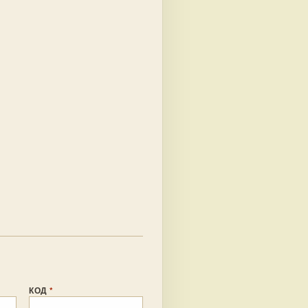
КОД
*