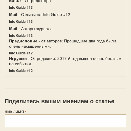
Editor
- От редактора
Info Guide #13
Mail
- Отзывы на Info Guide #12
Info Guide #13
Mail
- Авторы журнала
Info Guide #13
Предисловие
- от авторов: Прошедшие два года были
очень насыщенными.
Info Guide #12
Игрушки
- От редакции: 2017-й год вышел очень богатым
на события.
Info Guide #12
Поделитесь вашим мнением о статье
НИК / ИМЯ
*