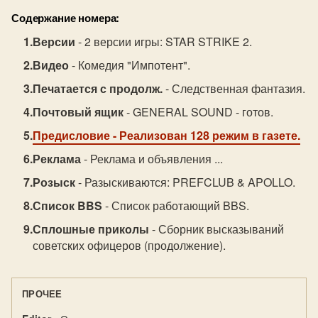
Содержание номера:
Версии
- 2 версии игры: STAR STRIKE 2.
Видео
- Комедия "Импотент".
Печатается с продолж.
- Следственная фантазия.
Почтовый ящик
- GENERAL SOUND - готов.
Предисловие
- Реализован 128 режим в газете.
Реклама
- Реклама и объявления ...
Розыск
- Разыскиваются: PREFCLUB & APOLLO.
Список BBS
- Список работающий BBS.
Сплошные приколы
- Сборник высказываний
советских офицеров (продолжение).
ПРОЧЕЕ