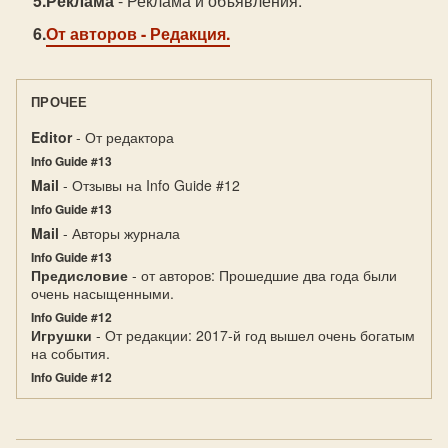
Реклама
- Реклама и объявления.
От авторов
- Редакция.
ПРОЧЕЕ
Editor
- От редактора
Info Guide #13
Mail
- Отзывы на Info Guide #12
Info Guide #13
Mail
- Авторы журнала
Info Guide #13
Предисловие
- от авторов: Прошедшие два года были
очень насыщенными.
Info Guide #12
Игрушки
- От редакции: 2017-й год вышел очень богатым
на события.
Info Guide #12