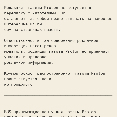
Редакция  газеты Proton не вступает в 
переписку с читателями, но

оставляет  за собой право отвечать на наиболее 
интересные из пи-

сем на страницах газеты.

Ответственность  за содержание рекламной 
информации несет рекла-

модатель, редакция газеты Proton не принимает 
участия в проверке

рекламной информации.

Коммерческое  распостранение  газеты Proton 
приветствуется, но и

не поощряется.

──────────────────────────────────────────────
──────────────────

BBS принимающие почту для газеты Proton:
