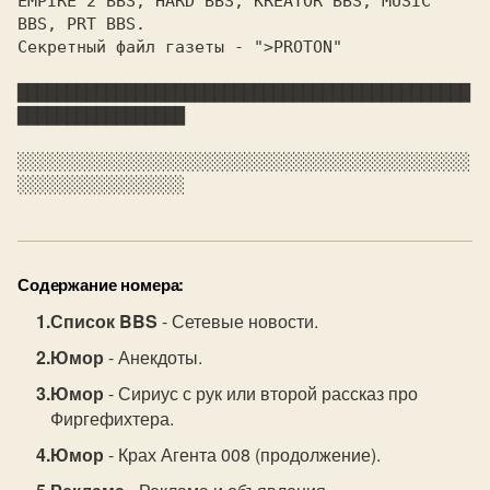
EMPIRE 2 BBS, HARD BBS, KREATOR BBS, MUSIC 
Секретный файл газеты - ">PROTON"

██████████████████████████████████████████████
█████████████████

░░░░░░░░░░░░░░░░░░░░░░░░░░░░░░░░░░░░░░░░░░░░░░
Содержание номера:
Список BBS
- Сетевые новости.
Юмор
- Анекдоты.
Юмор
- Сириус с рук или второй рассказ про
Фиргефихтера.
Юмор
- Крах Агента 008 (продолжение).