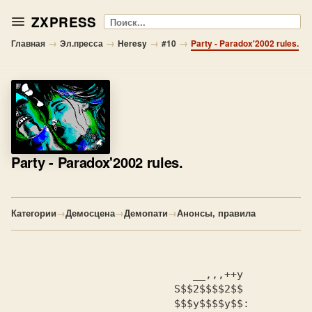
ZXPRESS
Поиск
→
→
→
→
Главная
Эл.пресса
Heresy
#10
Party - Paradox'2002 rules.
Party
- Paradox'2002 rules.
Категории
→
Демосцена
→
Демопати
→
Анонсы, правила