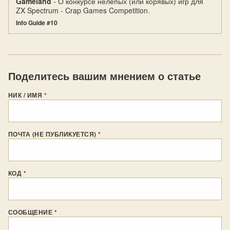
Gameland
- О конкурсе нелепых (или корявых) игр для
ZX Spectrum - Crap Games Competition.
Info Guide #10
Поделитесь вашим мнением о статье
НИК / ИМЯ
*
ПОЧТА (НЕ ПУБЛИКУЕТСЯ)
*
КОД
*
СООБЩЕНИЕ
*