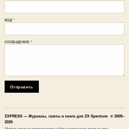
КОД
*
СООБЩЕНИЕ
*
Отправить
ZXPRESS
— Журналы, газеты и книги для ZX Spectrum © 2009–
2026
Использование материалов сайта разрешено только при