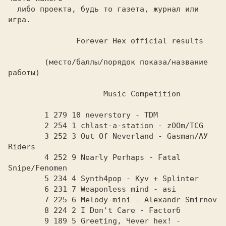
  либо проекта, будь то газета, журнал или 
игра.
               Forever Hex official results 
        (место/баллы/порядок показа/название 
работы)
                     Music Competition
        1 279 10 neverstory - TDM 
        2 254 1 chlast-a-station - zOOm/TCG 
        3 252 3 Out Of Neverland - Gasman/АУ 
Riders 
        4 252 9 Nearly Perhaps - Fatal 
Snipe/Fenomen
        5 234 4 Synth4pop - Kyv + Splinter
        6 231 7 Weaponless mind - asi 
        7 225 6 Melody-mini - Alexandr Smirnov
        8 224 2 I Don't Care - Factorб
        9 189 5 Greeting, Чever hex! - 