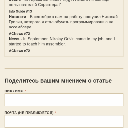
пользователей Спpинтеpа?
Info Guide #13
Новости
- В сентябре к нам на работу поступил Николай
Гривин, которого я стал обучать программированию на
ассемблере.
ACNews #72
News
- In September, Nikolay Grivin came to my job, and I
started to teach him assembler.
ACNews #72
Поделитесь вашим мнением о статье
НИК / ИМЯ
*
ПОЧТА (НЕ ПУБЛИКУЕТСЯ)
*