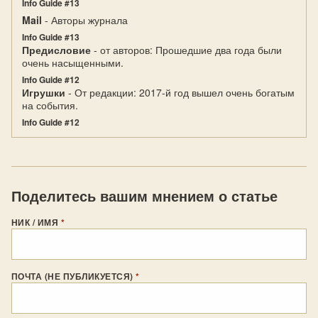
Info Guide #13
Mail
- Авторы журнала
Info Guide #13
Предисловие
- от авторов: Прошедшие два года были
очень насыщенными.
Info Guide #12
Игрушки
- От редакции: 2017-й год вышел очень богатым
на события.
Info Guide #12
Поделитесь вашим мнением о статье
НИК / ИМЯ
*
ПОЧТА (НЕ ПУБЛИКУЕТСЯ)
*