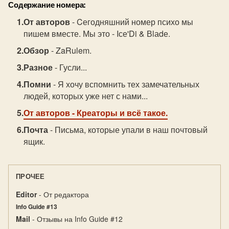
Содержание номера:
От авторов
- Cегодняшний номер психо мы
пишем вместе. Мы это - Iсе'Di & Вlаdе.
Обзор
- ZaRulem.
Разное
- Гусли...
Помни
- Я хочу вспомнить тех замечательных
людей, которых уже нет с нами...
От авторов
- Креаторы и всё такое.
Почта
- Письма, которые упали в наш почтовый
ящик.
ПРОЧЕЕ
Editor
- От редактора
Info Guide #13
Mail
- Отзывы на Info Guide #12