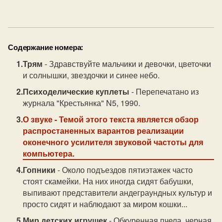
Содержание номера:
Трям
- Здравствуйте мальчики и девочки, цветочки
и солнышки, звездочки и синее небо.
Психоделические куплеты
- Перепечатано из
журнала "Крестьянка" N5, 1990.
О звуке
- Темой этого текста является обзор
распростаненных варантов реализации
оконечного усилителя звуковой частоты для
компьютера.
Гопники
- Около подъездов пятиэтажек часто
стоят скамейки. На них иногда сидят бабушки,
выпивают представители андеграундных культур и
просто сидят и наблюдают за миром кошки...
Мир детских игрушек
- Обкуренная пчела, черная