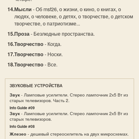
Мысли
- Об msf26, о жизни, о кино, о книгах, о
людях, о человеке, о детях, о творчестве, о детском
творчестве, о патриотизме...
Проза
- Безлюдные пространства.
Творчество
- Когда.
Творчество
- Носки.
Творчество
- Все.
ЗВУКОВЫЕ УСТРОЙСТВА
Звук
- Ламповые усилители. Стерео лампочник 2х5 Вт из
старых телевизоров. Часть 2.
Info Guide #09
Звук
- Ламповые усилители. Стерео лампочник 2х5 Вт из
старых телевизоров.
Info Guide #08
Жлезео
- дешевый стереосилитель на двух микросхемах.