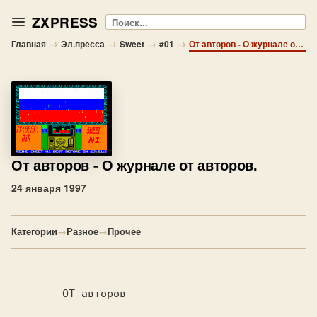
ZXPRESS
Поиск
→
→
→
→
Главная
Эл.пресса
Sweet
#01
От авторов - О журнале от авторов.
От авторов
- О журнале от авторов.
24 января 1997
Категории
→
Разное
→
Прочее
        ОТ авторов                        
