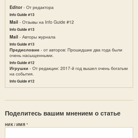
Editor
- От редактора
Info Guide #13
Mail
- Отзывы на Info Guide #12
Info Guide #13
Mail
- Авторы журнала
Info Guide #13
Предисловие
- от авторов: Прошедшие два года были
очень насыщенными.
Info Guide #12
Игрушки
- От редакции: 2017-й год вышел очень богатым
на события.
Info Guide #12
Поделитесь вашим мнением о статье
НИК / ИМЯ
*