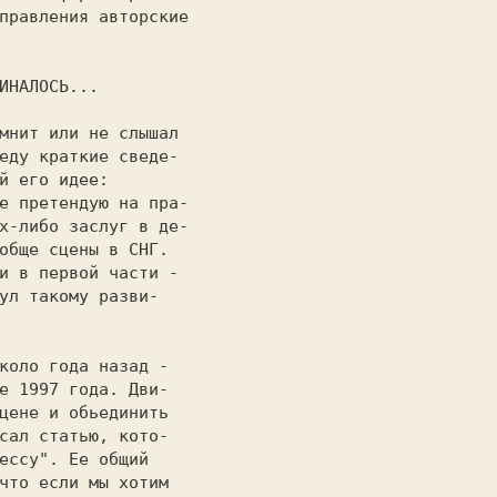
правления авторские

                   

Е НАЧИНАЛОСЬ... 
еду краткие сведе- 

й его идее:        

х-либо заслуг в де-

обще сцены в СНГ.  

и в первой части - 

ул такому разви-   

                   

е 1997 года. Дви-  

цене и обьединить  

сал статью, кото-  

eccy". Ее общий    

что если мы хотим  
