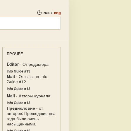
rus
/
eng
ПРОЧЕЕ
Editor
- От редактора
Info Guide #13
Mail
- Отзывы на Info
Guide #12
Info Guide #13
Mail
- Авторы журнала
Info Guide #13
Предисловие
- от
авторов: Прошедшие два
года были очень
насыщенными.
Info Guide #12