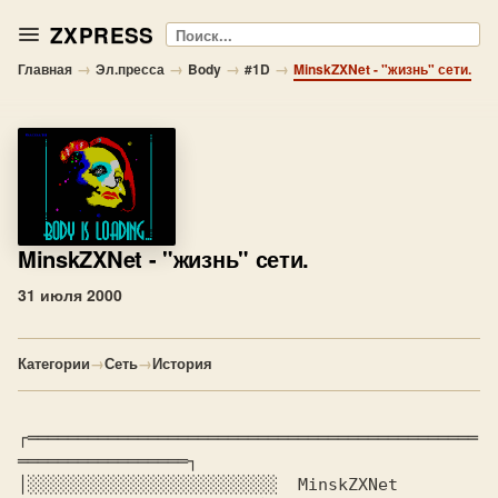
ZXPRESS
Поиск
→
→
→
→
Главная
Эл.пресса
Body
#1D
MinskZXNet - "жизнь" сети.
MinskZXNet
- "жизнь" сети.
31 июля 2000
Категории
→
Сеть
→
История
┌═════════════════════════════════════════════
│░░░░░░░░░░░░░░░░░░░░░░░░░ 
 MinskZXNet 