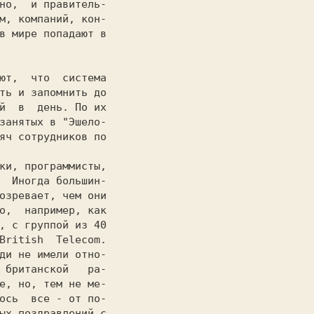
но,  и правитель-

м, компаний, кон-

в мире попадают в

                 

ть и запомнить до

й  в  день. По их

занятых в "Эшeлo-

ки, программисты,

  Иногда большин-

озревает, чем они

о,  например, как

, c группой из 40

British  Telecom.

ди не имели отно-

 британской   pa-

е, но, тем не ме-

ocь  все - от по-

ых поздравлений c
