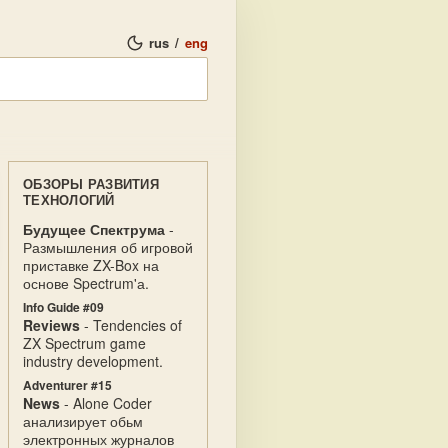
rus
/
eng
ОБЗОРЫ РАЗВИТИЯ
ТЕХНОЛОГИЙ
Будущее Спектрума
-
Размышления об игровой
приставке ZX-Box на
основе Spectrum'а.
Info Guide #09
Reviews
- Tendencies of
ZX Spectrum game
industry development.
Adventurer #15
News
- Alone Coder
анализирует обьм
электронных журналов