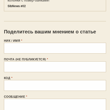
колонки с повер-банками!
SibNews #02
Поделитесь вашим мнением о статье
НИК / ИМЯ
*
ПОЧТА (НЕ ПУБЛИКУЕТСЯ)
*
КОД
*
СООБЩЕНИЕ
*