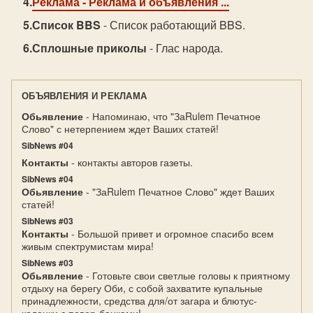
Реклама
- Реклама и объявления ...
Список BBS
- Список работающий BBS.
Сплошные приколы
- Глас народа.
ОБЪЯВЛЕНИЯ И РЕКЛАМА
Обьявление
- Напоминаю, что "ЗаRulem Печатное
Слово" с нетерпением ждет Ваших статей!
SibNews #04
Контакты
- контакты авторов газеты.
SibNews #04
Обьявление
- "ЗаRulem Печатное Слово" ждет Ваших
статей!
SibNews #03
Контакты
- Большой привет и огромное спасибо всем
живым спектрумистам мира!
SibNews #03
Обьявление
- Готовьте свои светлые головы к приятному
отдыху на берегу Оби, с собой захватите купальные
принадлежности, средства для/от загара и блютус-