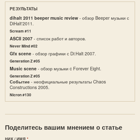
РЕЗУЛЬТАТЫ
dihalt 2011 beeper music review
- обзор Beeper музыки с
DiHalt'2011.
Scream #11
ASCII 2007
- список работ и авторов.
Never Mind #02
Gfx scene
- обзор графики с Di:Halt 2007.
Generation Z #05
Music scene
- обзор музыки c Forever Eight.
Generation Z #05
Событие
- неофициальные результаты Chaos
Constructions 2005.
Nicron #130
Поделитесь вашим мнением о статье
НИК / ИМЯ
*